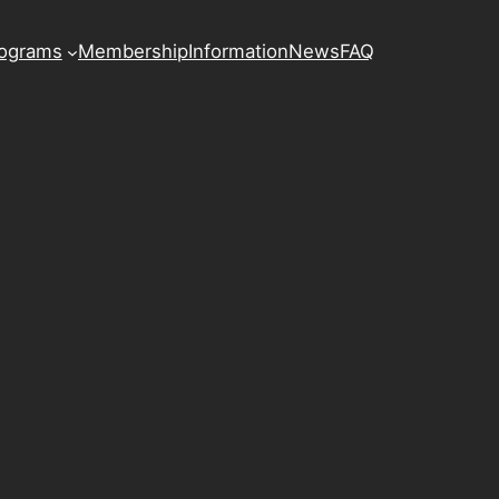
ograms
Membership
Information
News
FAQ