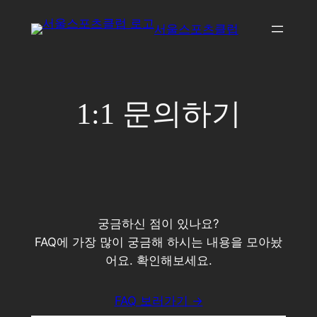
콘
서울스포츠클럽
텐
츠
로
바
1:1 문의하기
로
가
기
궁금하신 점이 있나요?
FAQ에 가장 많이 궁금해 하시는 내용을 모아놨
어요. 확인해보세요.
FAQ 보러가기 →