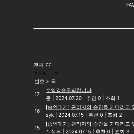
F
전체 77
번호
제목
수영강습문의합니다
17
문
|
2024.07.20
|
추천 0
|
조회 1
[승인대기] 관리자의 승인을 기다리고 
16
syk
|
2024.07.15
|
추천 0
|
조회 2
[승인대기] 관리자의 승인을 기다리고 
15
신성은
|
2024.07.15
|
추천 0
|
조회 3