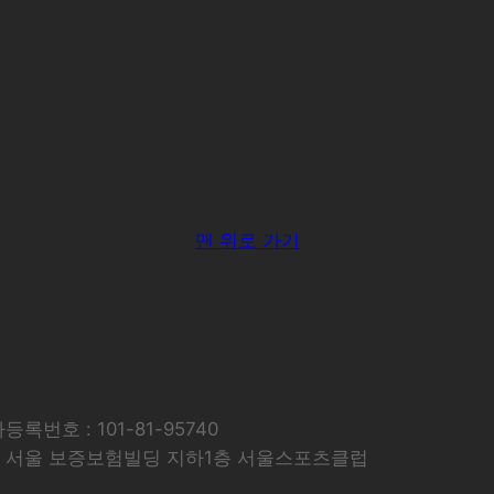
맨 위로 가기
록번호 : 101-81-95740
74 서울 보증보험빌딩 지하1층 서울스포츠클럽