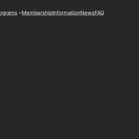
ograms
Membership
Information
News
FAQ