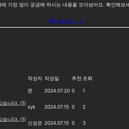
AQ에 가장 많이 궁금해 하시는 내용을 모아놨어요. 확인해보세
FAQ 보러가기 →
작성자
작성일
추천
조회
문
2024.07.20
0
1
있습니다.
(1)
syk
2024.07.15
0
2
있습니다.
(1)
신성은
2024.07.15
0
3