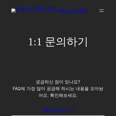
콘
서울스포츠클럽
텐
츠
로
바
1:1 문의하기
로
가
기
궁금하신 점이 있나요?
FAQ에 가장 많이 궁금해 하시는 내용을 모아놨
어요. 확인해보세요.
FAQ 보러가기 →