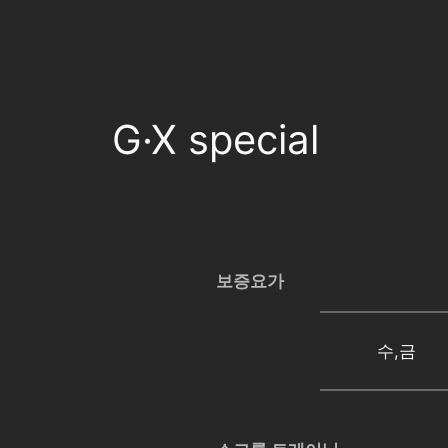
G·X special
보증요가
수,금