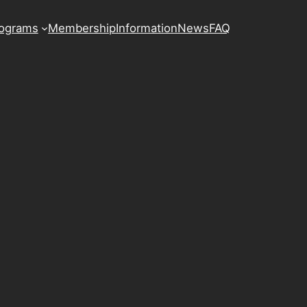
ograms
Membership
Information
News
FAQ