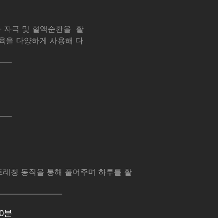
 자극 및 혈액순환을 활
육을 다양하게 사용해 다
트레칭 동작을 통해 풀어주며 하루를 활
0분