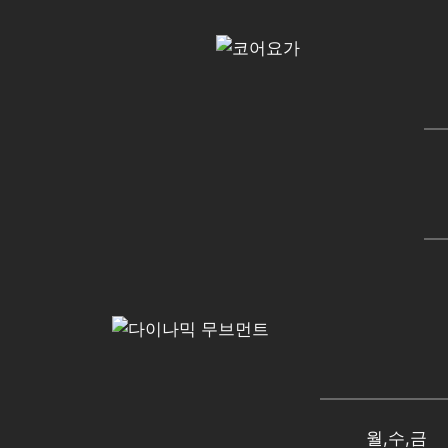
월,수,금