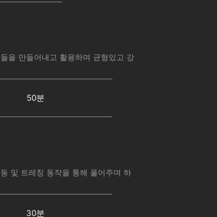
들을 만들어내고 활용하며 균형있고 강
50분
동 및 트레칭 동작을 통해 풀어주며 하
30분