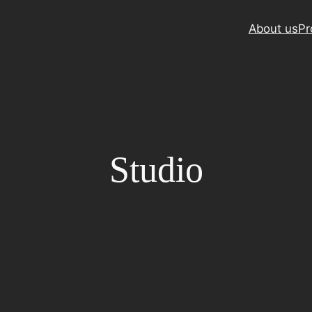
About us
Pr
Studio