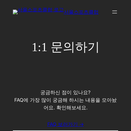
콘
서울스포츠클럽
텐
츠
로
바
1:1 문의하기
로
가
기
궁금하신 점이 있나요?
FAQ에 가장 많이 궁금해 하시는 내용을 모아놨
어요. 확인해보세요.
FAQ 보러가기 →